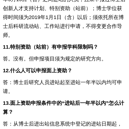
创新人才支持计划、特别资助（站前）；博士学位获
得时间须为
2019
年
1
月
1
日（含）以后；须依托所在博
士后科研流动站、工作站进行申请，不得变更合作导
师。
11.
特别资助（站前）有申报学科限制吗？
答。没有。但申报项目须为规定的研究方向。
12.
什么人可以申报面上资助？
答：博士后研究人员进站起至进站一年半以内均可申
请。
13.
面上资助申报条件中的“进站后一年半以内”怎么计
算？
答：从博士后进出站信息系统中登记的进站日期起，