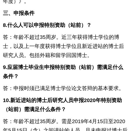
年度）》。
三、申报条件
8.
什么人可以申报特别资助（站前）？
答：年龄不超过
35
周岁。近三年获得博士学位的博
士，以及上一年度获得博士学位且新近进站的博士后
研究人员。包括外籍和留学回国博士。
9.
应届博士毕业生申报特别资助（站前）需满足什么
条件？
答：申报时须已满足博士学位论文答辩的基本要求。
10.
新近进站的博士后研究人员申报
2020
年特别资助
（站前）需满足什么条件？
答：年龄不超过
35
周岁。需是
2019
年
4
月
15
日至
2020
年
5
月
15
日（含）之间进站的人员，且未申报过博士后