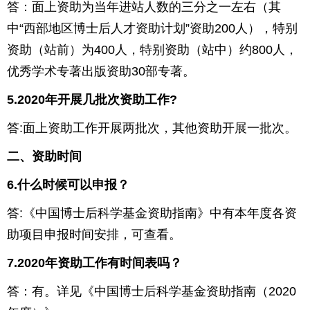
答：面上资助为当年进站人数的三分之一左右（其
中“西部地区博士后人才资助计划”资助
200
人），特别
资助（站前）为
400
人，特别资助（站中）约
800
人，
优秀学术专著出版资助
30
部专著。
5.2020
年开展几批次资助工作
?
答
:
面上资助工作开展两批次，其他资助开展一批次。
二、资助时间
6.
什么时候可以申报？
答
:
《中国博士后科学基金资助指南》中有本年度各资
助项目申报时间安排，可查看。
7.2020
年资助工作有时间表吗？
答：有。详见《中国博士后科学基金资助指南（
2020