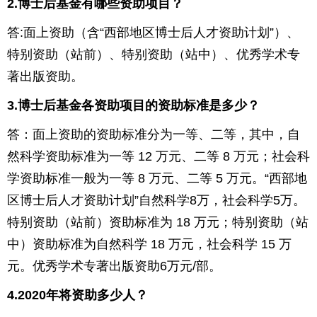
2.
博士后基金有哪些资助项目？
答
:
面上资助（含“西部地区博士后人才资助计划”）、
特别资助（站前）、特别资助（站中）、优秀学术专
著出版资助。
3.
博士后基金各资助项目的资助标准是多少？
答：面上资助的资助标准分为一等、二等，其中，自
然科学资助标准为一等
12
万元、二等
8
万元；社会科
学资助标准一般为一等
8
万元、二等
5
万元。“西部地
区博士后人才资助计划”自然科学
8
万，社会科学
5
万。
特别资助（站前）资助标准为
18
万元；特别资助（站
中）资助标准为自然科学
18
万元，社会科学
15
万
元。优秀学术专著出版资助
6
万元
/
部。
4.2020
年将资助多少人？