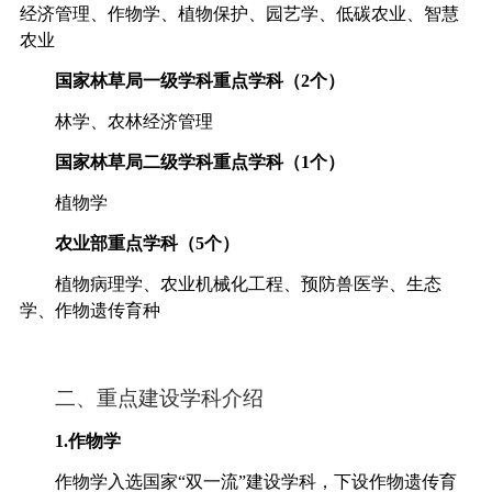
经济管理
、
作物学
、
植物保护
、
园艺学
、
低碳农业
、
智慧
农业
国家林草局一级学科重点学科
（
2
个
）
林学、农林经济管理
国家林草局二级学科重点学科
（
1
个
）
植物学
农业部重点学科
（
5
个
）
植物病理学、农业机械化工程、预防兽医学、生态
学、作物遗传育种
二、重点建设学科介绍
1.
作物学
作物学入选国家“双一流”建设学科，下设作物遗传育