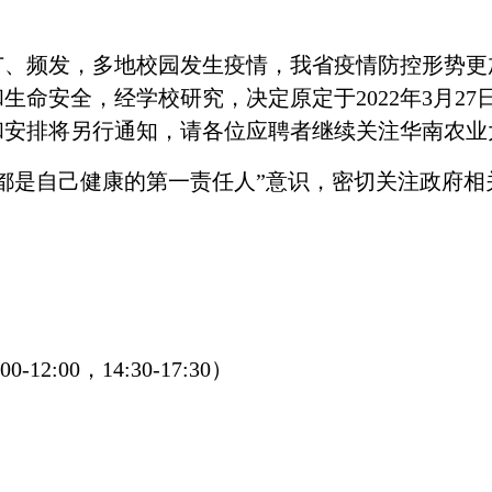
广、频发，多地校园发生疫情，我省疫情防控形势更
和生命安全，经学校研究，决定原定于
2022
年
3
月
27
和安排将另行通知，请各位应聘者继续关注华南农业
都是自己健康的第一责任人”意识，密切关注政府
:00-12:00
，
14:30-17:30
）