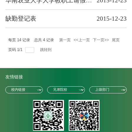
华南农业大学大学教职工请假申请表
2015-12-23
缺勤登记表
2015-12-23
每页
14
记录
总共
4
记录
第一页
<<上一页
下一页>>
尾页
页码
1
/
1
跳转到
友情链接