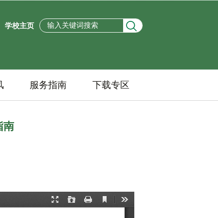
学校主页
风
服务指南
下载专区
指南