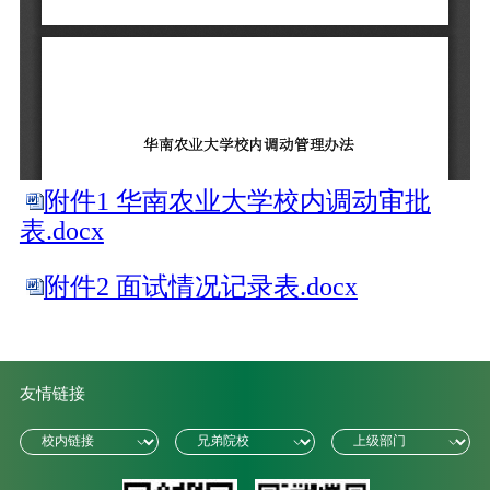
附件1 华南农业大学校内调动审批
表.docx
附件2 面试情况记录表.docx
友情链接