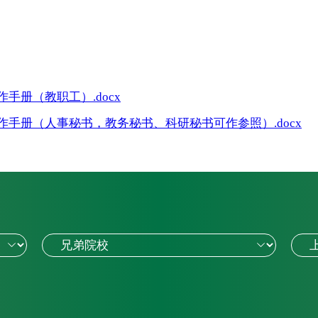
手册（教职工）.docx
手册（人事秘书，教务秘书、科研秘书可作参照）.docx