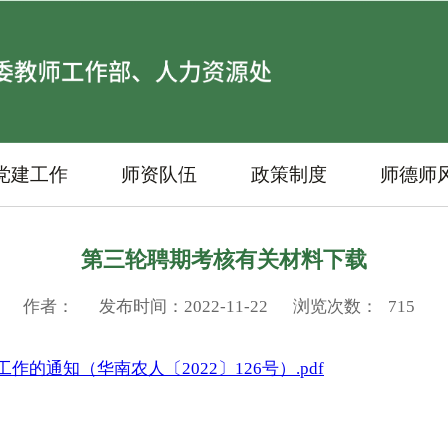
党建工作
师资队伍
政策制度
师德师
第三轮聘期考核有关材料下载
作者：
发布时间：2022-11-22
浏览次数：
715
的通知（华南农人〔2022〕126号）.pdf