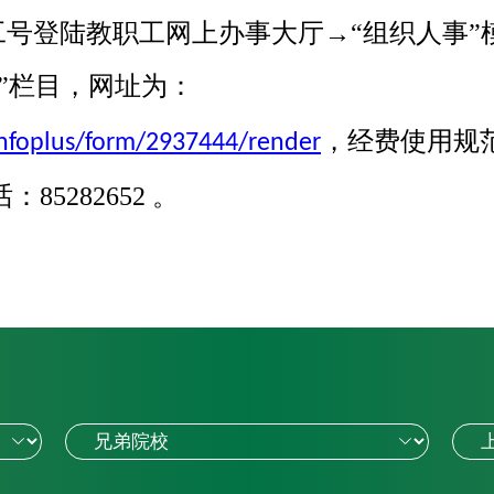
工号登陆教职工网上办事大厅→“组织人事”
”栏目，网址为：
，经费使用规
/infoplus/form/2937444/render
85282652 。