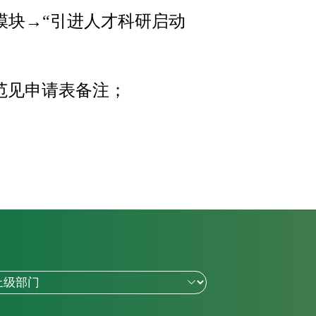
模块→“引进人才科研启动
范见申请表备注；