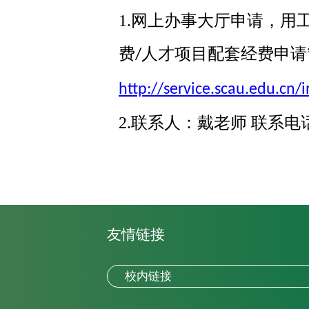
1.网上办事大厅申请，用
费
人才项目配套经费申请
/
http://service.scau.edu.cn
2.联系人：戴老师 联系电话：
友情链接