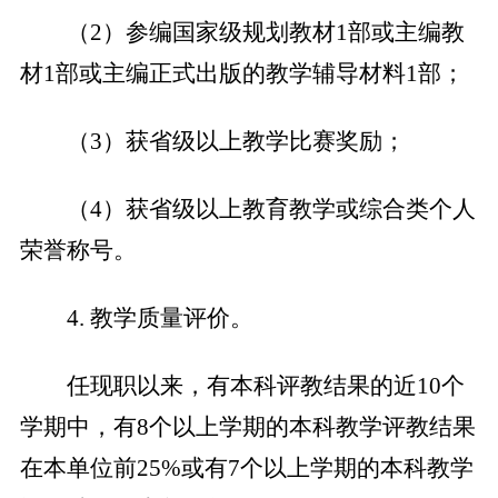
（
2
）参编国家级规划教材
1
部或主编教
材
1
部或主编正式出版的教学辅导材料
1
部；
（
3
）获省级以上教学比赛奖励；
（
4
）获省级以上教育教学或综合类个人
荣誉称号。
4
.
教学质量评价。
任现职以来，有本科评教结果的近
10
个
学期中，有
8
个以上学期的本科教学评教结果
在本单位前
25%
或有
7
个以上学期的本科教学