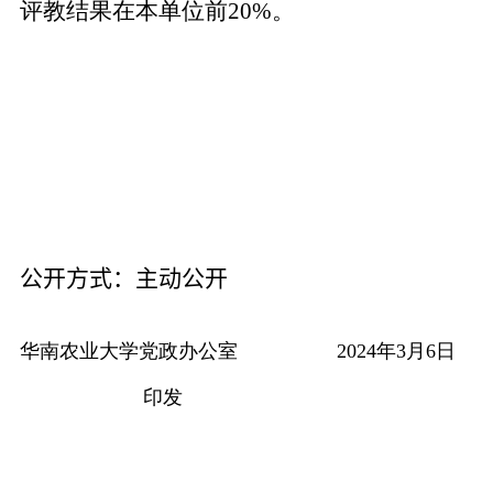
评教结果在本单位前
20%
。
公开方式：
主动公开
华南农业大学党政办公室
2024
年
3
月
6
日
印发