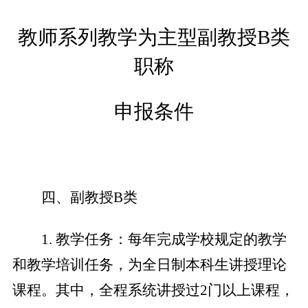
教师系列教学为主型副教授
B
类
职称
申报条件
四、副教授
B
类
1
.
教学任务：每年完成学校规定的教学
和教学培训任务，为全日制本科生讲授理论
课程。其中，全程系统讲授过
2
门以上课程，