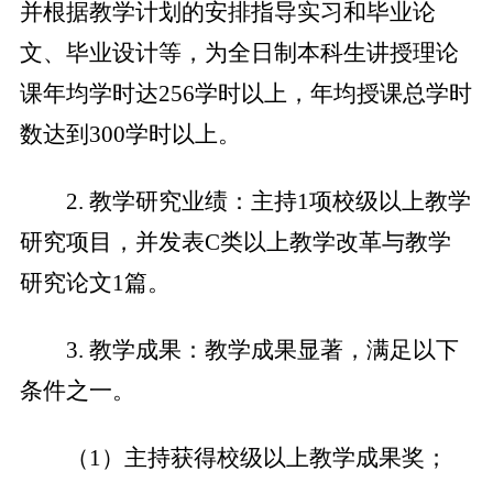
并根据教学计划的安排指导实习和毕业论
文、毕业设计等，为全日制本科生讲授理论
课年均学时达
256
学时以上，年均授课总学时
数达到
300
学时以上。
2
.
教学研究业绩：主持
1
项校级以上教学
研究项目，并发表
C
类以上教学改革与教学
研究论文
1
篇。
3.
教学成果：教学成果显著，满足以下
条件之一。
（
1
）主持获得校级以上教学成果奖；