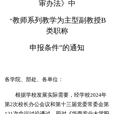
审办法》中
教师系列教学为主型副教授
B
“
类职称
申报条件”的通知
各学院、部处、各单位：
根据学校发展实际需要，经学校
2024
年
第
2
次校长办公会议和第十三届党委常委会第
121
次
会议讨论通过，现对《华南农业大学职