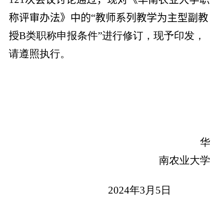
称评审办法》中的“教师系列教学为主型副教
授
B
类职称申报条件”进行修订，现予印发，
请遵照执行。
华
南农业大学
2024
年
3
月
5
日