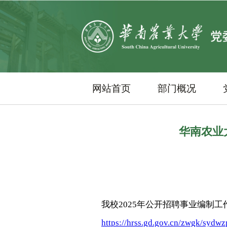
网站首页
部门概况
华南农业
我校2025年公开招聘事业编制工
https://hrss.gd.gov.cn/zwgk/sydw