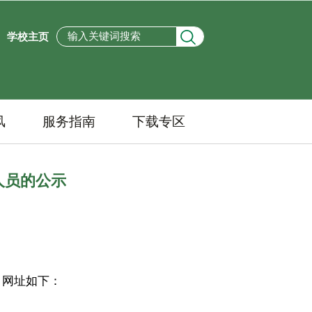
学校主页
风
服务指南
下载专区
人员的公示
，网址如下：