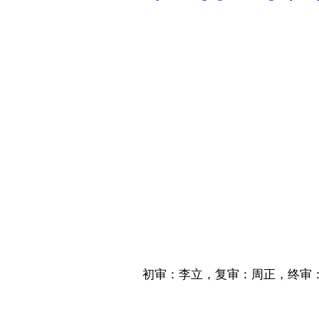
华南农
202
初审：李立，复审：周正，终审