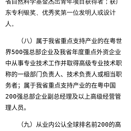
省自然科学基金杰出青年项目获得者；获广
东专利银奖、优秀奖第一位发明人或设计
人。
（八）属于我省重点支持产业的在粤世
界
500
强总部企业及我省年度重点外资企业
中从事专业技术工作并取得高级专业技术职
称的一级部门负责人、技术负责人或相当职
务者；属于我省重点支持产业的在粤中国
200
强总部企业副总经理及以上高级经营管
理人员。
（九）从业内公认全球排名前
200
的高