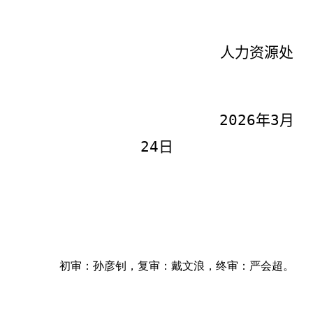
人力资源处
2026
年
3
月
24
日
初审：孙彦钊，复审：戴文浪，终审：严会超。