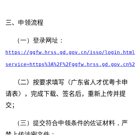
三、
申
领流程
（一）登录网址：
https://ggfw.hrss.gd.gov.cn/isso/login.html
service=https%3A%2F%2Fggfw.hrss.gd.gov.cn%2
（二）按要求填写
《
广东省人才优粤卡申
请表
》
，完成下载、签名后，重新上传并提
交；
（三）提交符合申领条件的佐证材料，严
禁上传涉密文件；