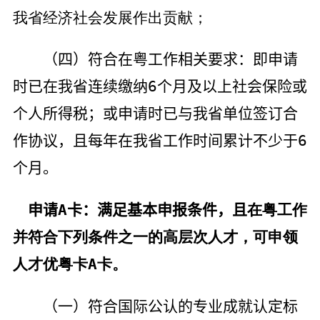
我省经济社会发展作出贡献；
（四）符合在粤工作相关要求：即申请
时已在我省连续缴纳
6
个月及以上社会保险或
个人所得税；或申请时已与我省单位签订合
作协议，且每年在我省工作时间累计不少于
6
个月。
申请
A
卡：满足基本申报条件，且
在粤工作
并符合下列条件之一的高层次人才，可申领
人才优粤卡
A
卡。
（一）符合国际公认的专业成就认定标