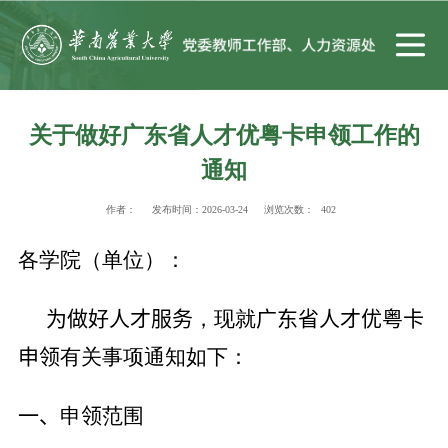
关于做好广东省人才优粤卡申领工作的
通知
作者：
发布时间：2026-03-24
浏览次数：
402
各学院（单位）：
为做好人才服务
，现就
广东省人才优粤卡
申领
有关事项通知如下：
一、
申
领
范围