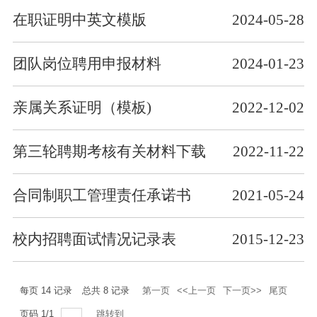
在职证明中英文模版
2024-05-28
团队岗位聘用申报材料
2024-01-23
亲属关系证明（模板)
2022-12-02
第三轮聘期考核有关材料下载
2022-11-22
合同制职工管理责任承诺书
2021-05-24
校内招聘面试情况记录表
2015-12-23
每页
14
记录
总共
8
记录
第一页
<<上一页
下一页>>
尾页
页码
1
/
1
跳转到