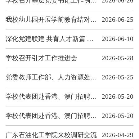
学校召开基层党委书记工作例会 深入学习贯彻习近平党建思想
2026-06-26
我校幼儿园开展学前教育结对帮扶工作
2026-06-25
深化党建联建 共育人才新篇 人力资源处党支部和温氏机关第一联合党支部开展主题党日活动
2026-06-10
学校召开引才工作推进会
2026-05-28
党委教师工作部、人力资源处组织学习习近平总书记给中国青年五四奖章暨新时代青年先锋奖获奖者代表重要回信精神
2026-05-25
学校代表团赴香港、澳门招聘人才
2026-05-20
学校代表团赴香港、澳门招聘人才
2026-05-20
广东石油化工学院来校调研交流
2026-04-29