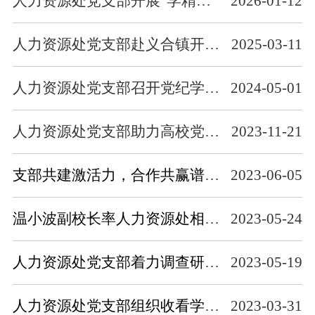
人力资源处党支部开展“学精神、缅先烈、思奋进、谋合力” 主题党日活动
2026-01-12
人力资源处党支部赴义合镇开展“百千万工程”专题调研暨主题党日活动
2025-03-11
人力资源处党支部召开党纪学习教育动员部署会
2024-05-01
人力资源处党支部助力高校党建“组团式”帮扶工作
2023-11-21
支部共建激活力，合作共赢谱新篇（人力资源处党支部与韶关学院人力资源部党支部联合开展主题党日活动）
2023-06-05
温小波副校长率人力资源处相关负责人一行赴中国农业大学、四川农业大学开展高水平师资队伍建设专题调研
2023-05-24
人力资源处党支部着力调查研究，推动主题教育取得实实在在的成效
2023-05-19
人力资源处党支部组织收看学习《榜样7》专题节目
2023-03-31