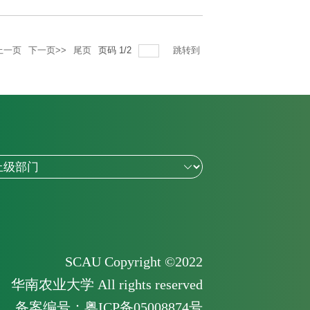
上一页
下一页>>
尾页
页码
1
/
2
跳转到
SCAU Copyright ©2022
华南农业大学 All rights reserved
备案编号：粤ICP备05008874号