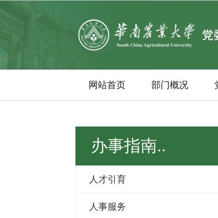
网站首页
部门概况
办事指南..
人才引育
人事服务