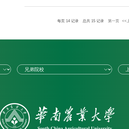
每页
14
记录
总共
15
记录
第一页
<<