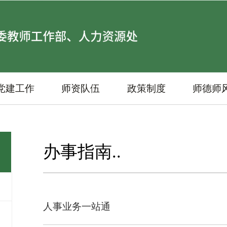
党建工作
师资队伍
政策制度
师德师
办事指南..
人事业务一站通